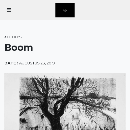
Home
Over Marius
LITHO'S
Boom
Over Grafiek
Contact
DATE :
AUGUSTUS 23, 2019