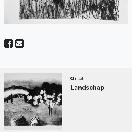
Share on Facebook
Send email
next
Landschap