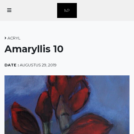
Home
Over Marius
ACRYL
Amaryllis 10
Over Grafiek
Contact
DATE :
AUGUSTUS 29, 2019