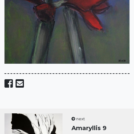
Share on Facebook
Send email
next
Amaryllis 9