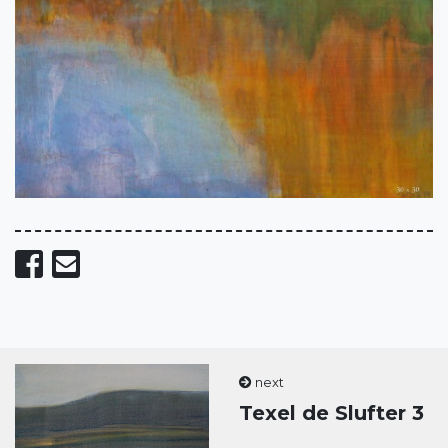
Share on Facebook
Send email
next
Texel de Slufter 3