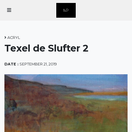
Home
Over Marius
ACRYL
Texel de Slufter 2
Over Grafiek
Contact
DATE :
SEPTEMBER 21, 2019