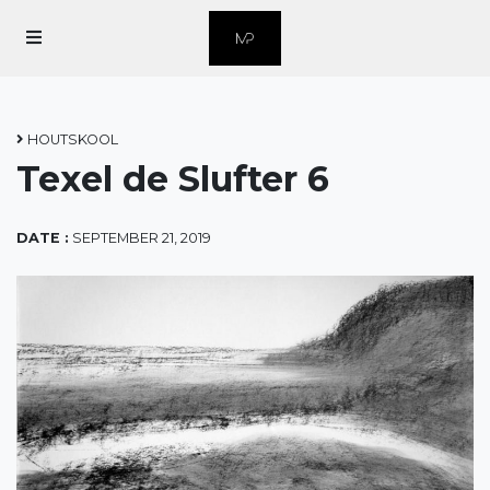
Home
Over Marius
HOUTSKOOL
Texel de Slufter 6
Over Grafiek
Contact
DATE :
SEPTEMBER 21, 2019