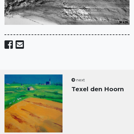
Share on Facebook
Send email
next
Texel den Hoorn