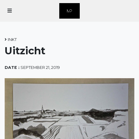
Home
Over Marius
INKT
Uitzicht
Over Grafiek
Contact
DATE :
SEPTEMBER 21, 2019