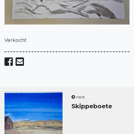
Verkocht
Share on Facebook
Send email
next
Skippeboete